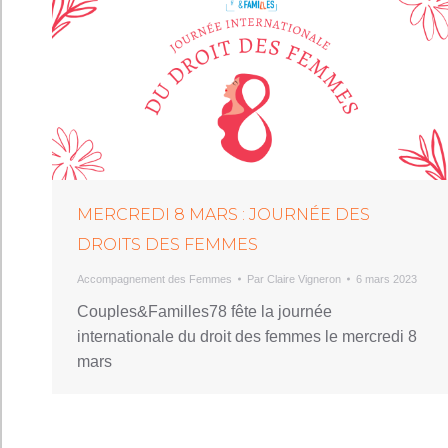
MERCREDI 8 MARS : JOURNÉE DES
DROITS DES FEMMES
Accompagnement des Femmes
Par
Claire Vigneron
6 mars 2023
Couples&Familles78 fête la journée
internationale du droit des femmes le mercredi 8
mars