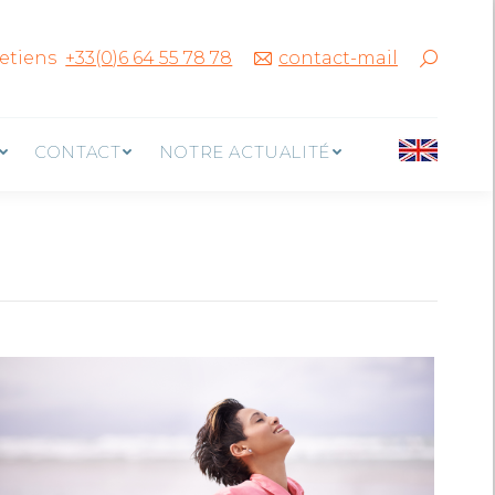
NOUS PROPOSONS
CONTACT
retiens
+33(0)6 64 55 78 78
contact-mail
CONTACT
NOTRE ACTUALITÉ