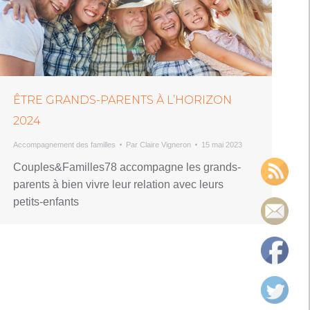
ÊTRE GRANDS-PARENTS À L’HORIZON
2024
Accompagnement des familles
Par
Claire Vigneron
15 mai 2023
Couples&Familles78 accompagne les grands-
parents à bien vivre leur relation avec leurs
petits-enfants