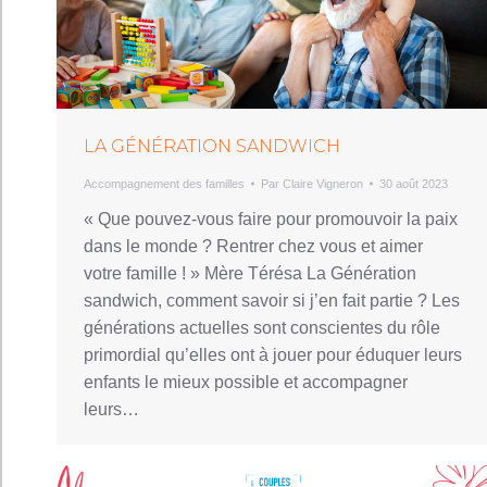
LA GÉNÉRATION SANDWICH
Accompagnement des familles
Par
Claire Vigneron
30 août 2023
« Que pouvez-vous faire pour promouvoir la paix
dans le monde ? Rentrer chez vous et aimer
votre famille ! » Mère Térésa La Génération
sandwich, comment savoir si j’en fait partie ? Les
générations actuelles sont conscientes du rôle
primordial qu’elles ont à jouer pour éduquer leurs
enfants le mieux possible et accompagner
leurs…