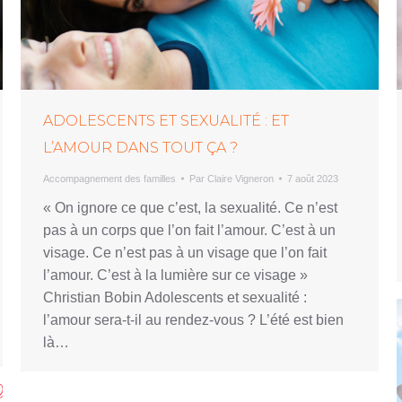
ADOLESCENTS ET SEXUALITÉ : ET
L’AMOUR DANS TOUT ÇA ?
Accompagnement des familles
Par
Claire Vigneron
7 août 2023
« On ignore ce que c’est, la sexualité. Ce n’est
pas à un corps que l’on fait l’amour. C’est à un
visage. Ce n’est pas à un visage que l’on fait
l’amour. C’est à la lumière sur ce visage »
Christian Bobin Adolescents et sexualité :
l’amour sera-t-il au rendez-vous ? L’été est bien
là…