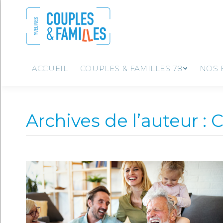
ACCUEIL
COUPLES &
ACCUEIL
COUPLES & FAMILLES 78
NOS 
Archives de l’auteur :
C