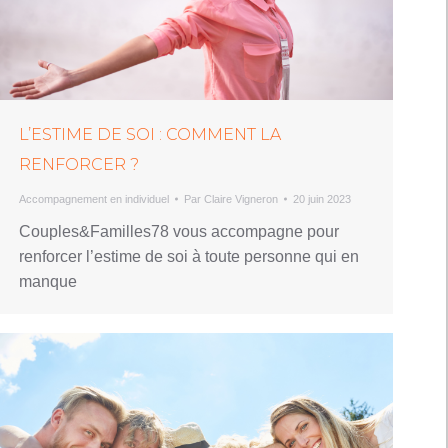
L’ESTIME DE SOI : COMMENT LA
RENFORCER ?
Accompagnement en individuel
Par
Claire Vigneron
20 juin 2023
Couples&Familles78 vous accompagne pour
renforcer l’estime de soi à toute personne qui en
manque